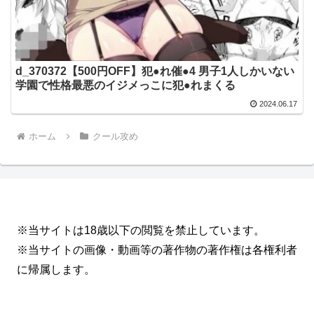
d_370372【500円OFF】犯●れ催●4 男子1人しかいない
学園で性格最悪のイジメっこに犯●れまくる
2024.06.17
ホーム
クール攻め
※当サイトは18歳以下の閲覧を禁止しています。
※当サイトの画像・動画等の著作物の著作権は各権利者
に帰属します。