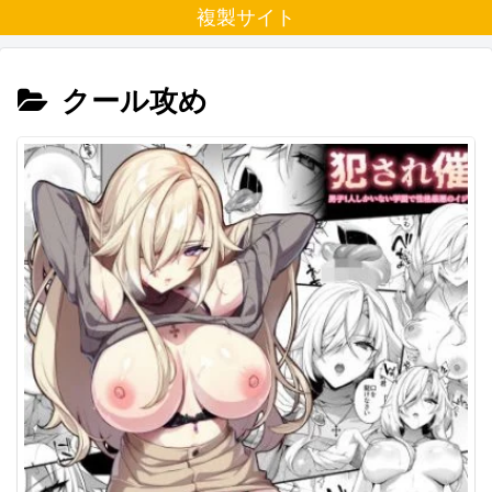
複製サイト
クール攻め