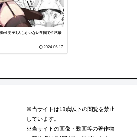
犯●れ催●4 男子1人しかいない学園で性格最
2024.06.17
※当サイトは18歳以下の閲覧を禁止
しています。
※当サイトの画像・動画等の著作物